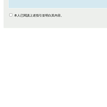
本人已閱讀上述指引並明白其內容。