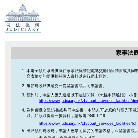
家事法
本電子預約系統供擬在家事法庭登記處遞交離婚呈請書或共同
寫表格功能提供相關個人資料以進行網上預約。
每節時段只供遞交一份呈請書或共同申請書。
預約前，申請人應先透過以下連結閱覽
《怎樣申請離婚》
小冊
https://www.judiciary.hk/zh/court_services_facilities/di
為利便遞交呈請書或共同申請書，申請人可於應約前預先下載
取。如欲取得進一步資料，請致電2840 1218。
https://www.judiciary.hk/zh/court_services_facilities/fcf
出席預約時段時，申請人應帶同填妥的申請表格，即呈請書或共